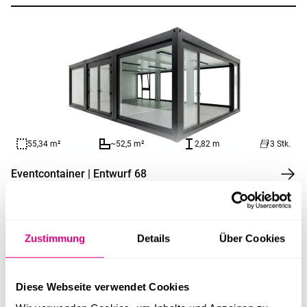
55,34 m²
~52,5 m²
2,82 m
3 Stk.
Eventcontainer | Entwurf 68
Zustimmung
Details
Über Cookies
Diese Webseite verwendet Cookies