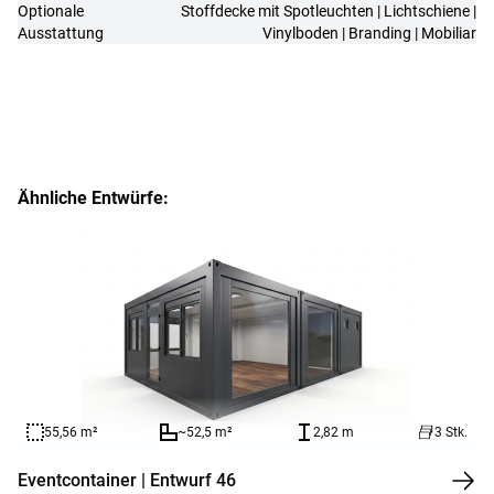
Optionale
Stoffdecke mit Spotleuchten | Lichtschiene |
Ausstattung
Vinylboden | Branding | Mobiliar
Ähnliche Entwürfe:
55,56 m²
~52,5 m²
2,82 m
3 Stk.
Eventcontainer | Entwurf 46