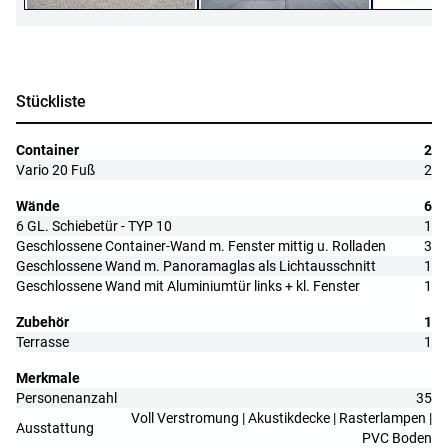
Stückliste
Container
2
Vario 20 Fuß
2
Wände
6
6 GL. Schiebetür - TYP 10
1
Geschlossene Container-Wand m. Fenster mittig u. Rolladen
3
Geschlossene Wand m. Panoramaglas als Lichtausschnitt
1
Geschlossene Wand mit Aluminiumtür links + kl. Fenster
1
Zubehör
1
Terrasse
1
Merkmale
Personenanzahl
35
Voll Verstromung | Akustikdecke | Rasterlampen |
Ausstattung
PVC Boden