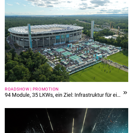
ROADSHOW | PROMOTION
94 Module, 35 LKWs, ein Ziel: Infrastruktur für ein
Jubiläum der Extraklasse