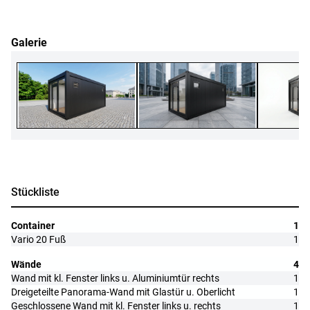
Galerie
Stückliste
Container
1
Vario 20 Fuß
1
Wände
4
Wand mit kl. Fenster links u. Aluminiumtür rechts
1
Dreigeteilte Panorama-Wand mit Glastür u. Oberlicht
1
Geschlossene Wand mit kl. Fenster links u. rechts
1