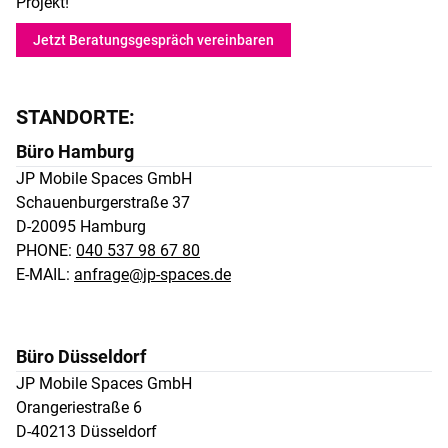
Projekt!
Jetzt Beratungsgespräch vereinbaren
STANDORTE:
Büro Hamburg
JP Mobile Spaces GmbH 

Schauenburgerstraße 37 

D-20095 Hamburg
PHONE:
040 537 98 67 80
E-MAIL:
anfrage@jp-spaces.de
Büro Düsseldorf
JP Mobile Spaces GmbH 

Orangeriestraße 6 

D-40213 Düsseldorf