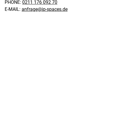
PHONE:
0211 176 092 70
E-MAIL:
anfrage@jp-spaces.de