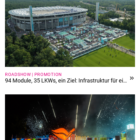
ROADSHOW | PROMOTION
94 Module, 35 LKWs, ein Ziel: Infrastruktur für ein
Jubiläum der Extraklasse