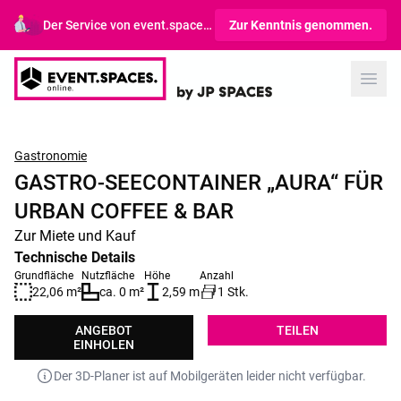
Der Service von event.spaces.online richtet sich ausschließlich an Gewerbetreibende.
Zur Kenntnis genommen.
Open
Gastronomie
GASTRO-SEECONTAINER „AURA“ FÜR
URBAN COFFEE & BAR
Zur Miete und Kauf
Technische Details
Grundfläche
Nutzfläche
Höhe
Anzahl
22,06 m²
ca. 0 m²
2,59 m
1 Stk.
ANGEBOT
TEILEN
EINHOLEN
Der 3D-Planer ist auf Mobilgeräten leider nicht verfügbar.