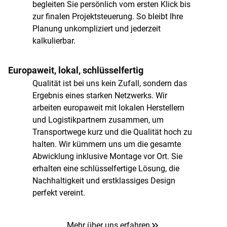
begleiten Sie persönlich vom ersten Klick bis
zur finalen Projektsteuerung. So bleibt Ihre
Planung unkompliziert und jederzeit
kalkulierbar.
Europaweit, lokal, schlüsselfertig
Qualität ist bei uns kein Zufall, sondern das
Ergebnis eines starken Netzwerks. Wir
arbeiten europaweit mit lokalen Herstellern
und Logistikpartnern zusammen, um
Transportwege kurz und die Qualität hoch zu
halten. Wir kümmern uns um die gesamte
Abwicklung inklusive Montage vor Ort. Sie
erhalten eine schlüsselfertige Lösung, die
Nachhaltigkeit und erstklassiges Design
perfekt vereint.
Mehr über uns erfahren