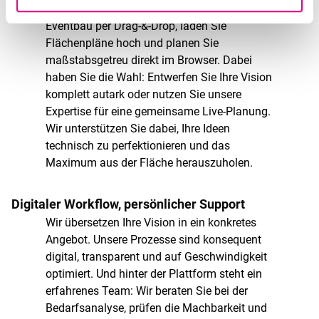
selbst zum Architekten. Gestalten Sie Ihren
Eventbau per Drag-&-Drop, laden Sie
Flächenpläne hoch und planen Sie
maßstabsgetreu direkt im Browser. Dabei
haben Sie die Wahl: Entwerfen Sie Ihre Vision
komplett autark oder nutzen Sie unsere
Expertise für eine gemeinsame Live-Planung.
Wir unterstützen Sie dabei, Ihre Ideen
technisch zu perfektionieren und das
Maximum aus der Fläche herauszuholen.
Digitaler Workflow, persönlicher Support
Wir übersetzen Ihre Vision in ein konkretes
Angebot. Unsere Prozesse sind konsequent
digital, transparent und auf Geschwindigkeit
optimiert. Und hinter der Plattform steht ein
erfahrenes Team: Wir beraten Sie bei der
Bedarfsanalyse, prüfen die Machbarkeit und