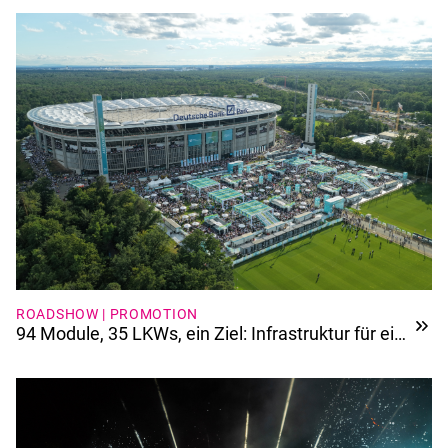
ROADSHOW | PROMOTION
94 Module, 35 LKWs, ein Ziel: Infrastruktur für ein
Jubiläum der Extraklasse