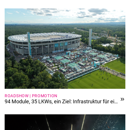
Aufzugssystem
ROADSHOW | PROMOTION
94 Module, 35 LKWs, ein Ziel: Infrastruktur für ein
Jubiläum der Extraklasse