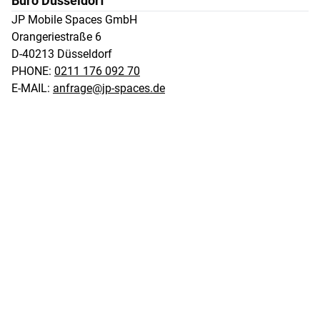
Büro Düsseldorf
JP Mobile Spaces GmbH 

Orangeriestraße 6 

D-40213 Düsseldorf
PHONE:
0211 176 092 70
E-MAIL:
anfrage@jp-spaces.de