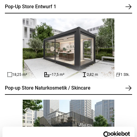
Pop-Up Store Entwurf 1
18,25 m²
~17,5 m²
2,82 m
1 Stk.
Pop-up Store Naturkosmetik / Skincare