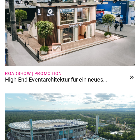
ROADSHOW | PROMOTION
High-End Eventarchitektur für ein neues
Aufzugssystem