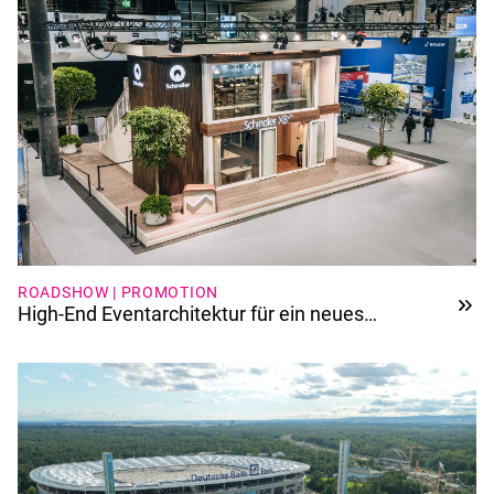
ROADSHOW | PROMOTION
High-End Eventarchitektur für ein neues
Aufzugssystem