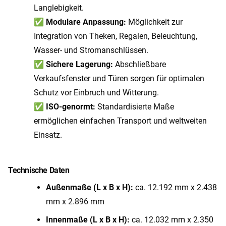
Langlebigkeit.
✅
Modulare Anpassung:
Möglichkeit zur
Integration von Theken, Regalen, Beleuchtung,
Wasser- und Stromanschlüssen.
✅
Sichere Lagerung:
Abschließbare
Verkaufsfenster und Türen sorgen für optimalen
Schutz vor Einbruch und Witterung.
✅
ISO-genormt:
Standardisierte Maße
ermöglichen einfachen Transport und weltweiten
Einsatz.
Technische Daten
Außenmaße (L x B x H):
ca. 12.192 mm x 2.438
mm x 2.896 mm
Innenmaße (L x B x H):
ca. 12.032 mm x 2.350