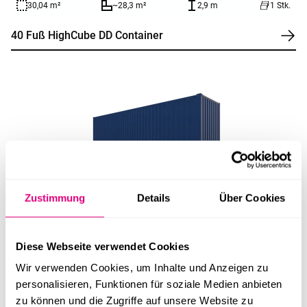
30,04 m²
~28,3 m²
2,9 m
1 Stk.
40 Fuß HighCube DD Container
30,04 m²
~28,3 m²
2,9 m
1 Stk.
Zustimmung
Details
Über Cookies
40 Fuß HighCube Container
Diese Webseite verwendet Cookies
Wir verwenden Cookies, um Inhalte und Anzeigen zu
personalisieren, Funktionen für soziale Medien anbieten
zu können und die Zugriffe auf unsere Website zu