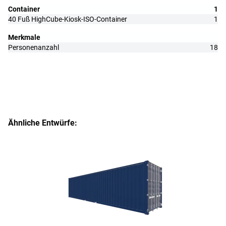
Container
1
40 Fuß HighCube-Kiosk-ISO-Container
1
Merkmale
Personenanzahl
18
Ähnliche Entwürfe: