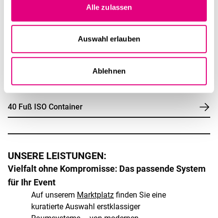
Alle zulassen
Auswahl erlauben
Ablehnen
30,04 m²
~28,3 m²
2,59 m
1 Stk.
40 Fuß ISO Container
UNSERE LEISTUNGEN:
Vielfalt ohne Kompromisse: Das passende System
für Ihr Event
Auf unserem
Marktplatz
finden Sie eine
kuratierte Auswahl erstklassiger